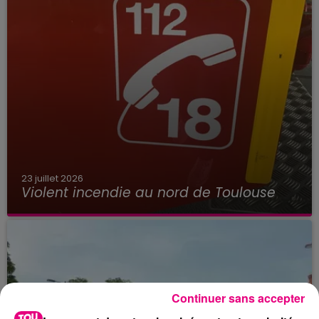
23 juillet 2026
Violent incendie au nord de Toulouse
Continuer sans accepter