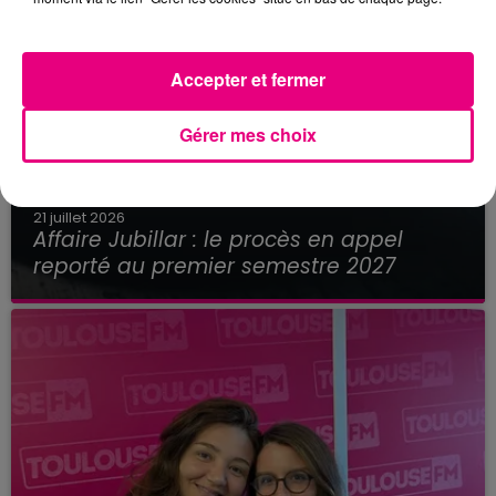
Accepter et fermer
Gérer mes choix
21 juillet 2026
Affaire Jubillar : le procès en appel
reporté au premier semestre 2027