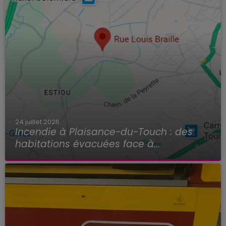
24 juillet 2026
Incendie à Plaisance-du-Touch : des
habitations évacuées face à...