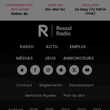
CLEAN BANDIT FEAT.
JULIEN LIEB
OLIVIA DEAN
Dis-Moi Ou
So Easy (to Fall In
JESS GLYNNE
Love)
Rather Be
RADIO
ACTU
EMPLOI
MÉDIAS
JEUX
ANNONCEURS
Contact
Règlements
Recrutement
Mentions légales
Plan du site
Archives
2026
2025
2024
2023
2022