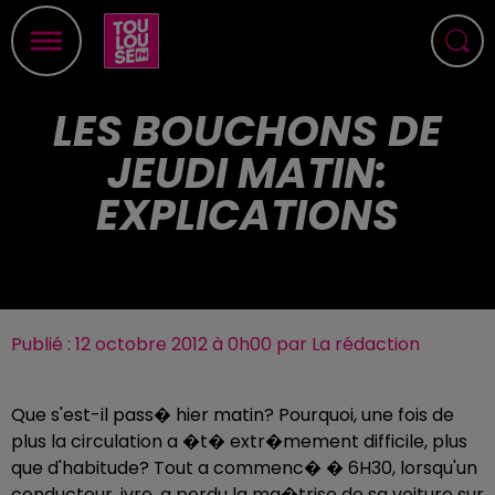
LES BOUCHONS DE
JEUDI MATIN:
EXPLICATIONS
Publié : 12 octobre 2012 à 0h00 par La rédaction
Que s'est-il pass� hier matin? Pourquoi, une fois de
plus la circulation a �t� extr�mement difficile, plus
que d'habitude? Tout a commenc� � 6H30, lorsqu'un
conducteur, ivre, a perdu la ma�trise de sa voiture sur