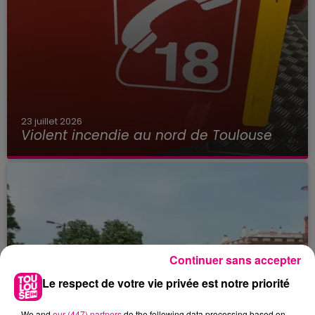
23 juillet 2026
Violent incendie au nord de Toulouse
Continuer sans accepter
Le respect de votre vie privée est notre priorité
We and
our (447) partners
do the following data processing based on