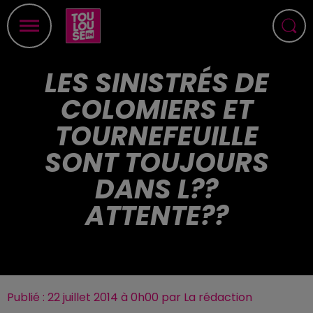
LES SINISTRÉS DE
COLOMIERS ET
TOURNEFEUILLE
SONT TOUJOURS
DANS L??
ATTENTE??
Publié : 22 juillet 2014 à 0h00 par La rédaction