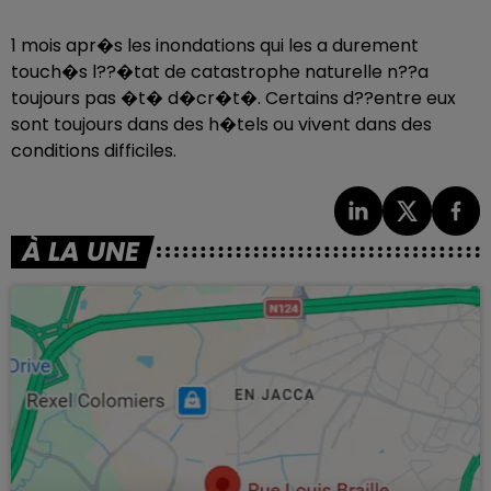
1 mois apr�s les inondations qui les a durement
touch�s l??�tat de catastrophe naturelle n??a
toujours pas �t� d�cr�t�. Certains d??entre eux
sont toujours dans des h�tels ou vivent dans des
conditions difficiles.
À LA UNE