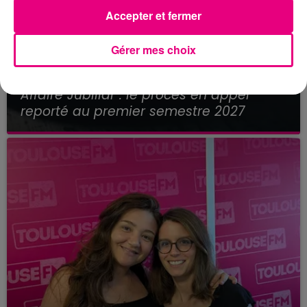
Accepter et fermer
Gérer mes choix
21 juillet 2026
Affaire Jubillar : le procès en appel
reporté au premier semestre 2027