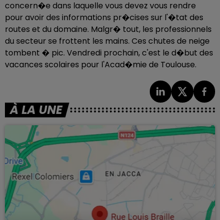
concern�e dans laquelle vous devez vous rendre
pour avoir des informations pr�cises sur l'�tat des
routes et du domaine. Malgr� tout, les professionnels
du secteur se frottent les mains. Ces chutes de neige
tombent � pic. Vendredi prochain, c'est le d�but des
vacances scolaires pour l'Acad�mie de Toulouse.
À LA UNE