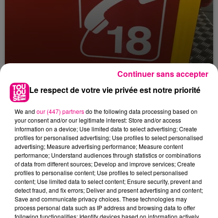
Continuer sans accepter
23 juillet 2026
Violent incendie au nord de Toulouse
Le respect de votre vie privée est notre priorité
We and
our (447) partners
do the following data processing based on
your consent and/or our legitimate interest: Store and/or access
information on a device; Use limited data to select advertising; Create
profiles for personalised advertising; Use profiles to select personalised
advertising; Measure advertising performance; Measure content
performance; Understand audiences through statistics or combinations
of data from different sources; Develop and improve services; Create
profiles to personalise content; Use profiles to select personalised
content; Use limited data to select content; Ensure security, prevent and
detect fraud, and fix errors; Deliver and present advertising and content;
Save and communicate privacy choices. These technologies may
process personal data such as IP address and browsing data to offer
following functionalities: Identify devices based on information actively