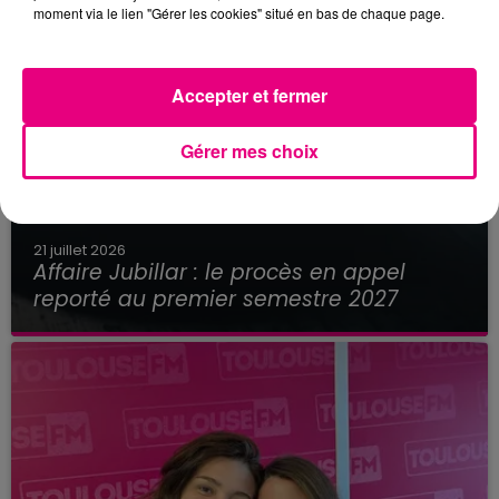
moment via le lien "Gérer les cookies" situé en bas de chaque page.
Accepter et fermer
Gérer mes choix
21 juillet 2026
Affaire Jubillar : le procès en appel
reporté au premier semestre 2027