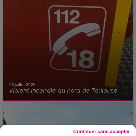
23 juillet 2026
Violent incendie au nord de Toulouse
Continuer sans accepter