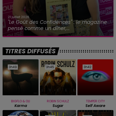
21 juillet 2026
"Le Goût des Confidences" : le magazine
pensé comme un dîner,...
TITRES DIFFUSÉS
3h49
3h49
3h45
3h45
3h42
3h42
BIGFLO & OLI
ROBIN SCHULZ
TEMPER CITY
Karma
Sugar
Self Aware