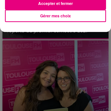
Accepter et fermer
Gérer mes choix
21 juillet 2026
Affaire Jubillar : le procès en appel
reporté au premier semestre 2027