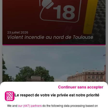
23 juillet 2026
Violent incendie au nord de Toulouse
Continuer sans accepter
Le respect de votre vie privée est notre priorité
We and
our (447) partners
do the following data processing based on