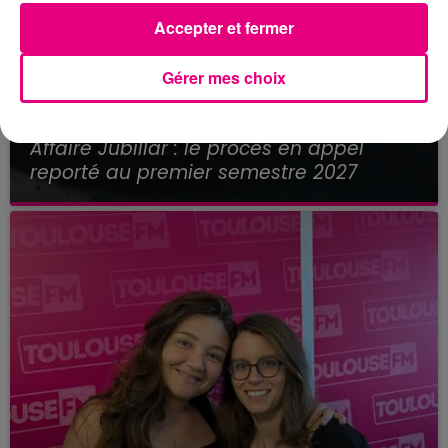
Accepter et fermer
Gérer mes choix
21 juillet 2026
Affaire Jubillar : le procès en appel
reporté au premier semestre 2027