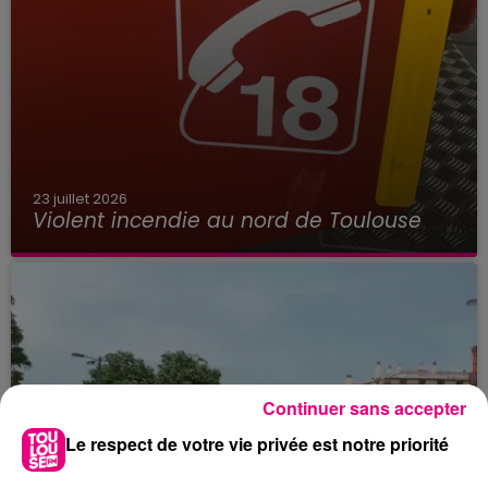
23 juillet 2026
Violent incendie au nord de Toulouse
Continuer sans accepter
Le respect de votre vie privée est notre priorité