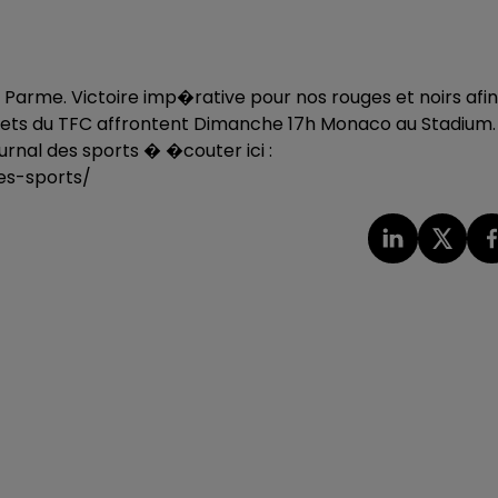
Parme. Victoire imp�rative pour nos rouges et noirs afin
violets du TFC affrontent Dimanche 17h Monaco au Stadium.
urnal des sports � �couter ici :
es-sports/