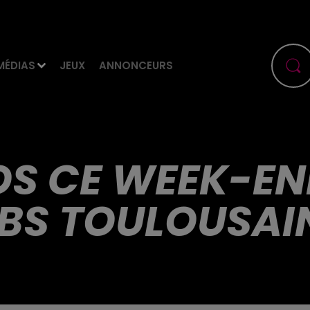
MÉDIAS
JEUX
ANNONCEURS
OS CE WEEK-E
BS TOULOUSAI