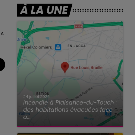
À LA UNE
 A
24 juillet 2026
Incendie à Plaisance-du-Touch :
des habitations évacuées face
à...