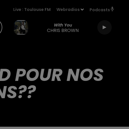
Live :
Toulouse FM
Webradios
Podcasts
With You
CHRIS BROWN
ND POUR NOS
NS??