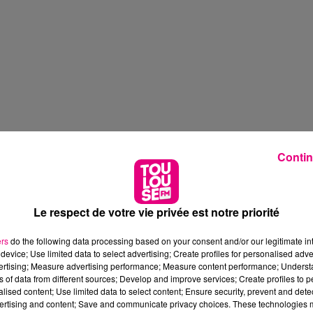
Contin
Le respect de votre vie privée est notre priorité
ers
do the following data processing based on your consent and/or our legitimate int
device; Use limited data to select advertising; Create profiles for personalised adver
vertising; Measure advertising performance; Measure content performance; Unders
ns of data from different sources; Develop and improve services; Create profiles to 
alised content; Use limited data to select content; Ensure security, prevent and detect
ertising and content; Save and communicate privacy choices. These technologies