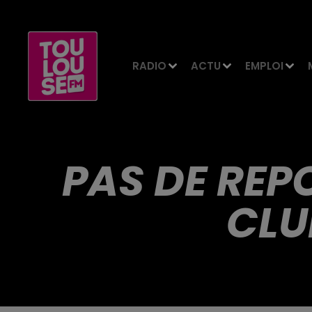
RADIO
ACTU
EMPLOI
PAS DE REP
CLU