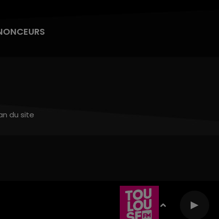
NONCEURS
an du site