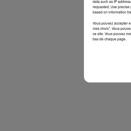
data such as IP address 
requested; Use precise g
based on information tra
Vous pouvez accepter en 
mes choix". Vous pouvez
ce site. Vous pouvez met
bas de chaque page.