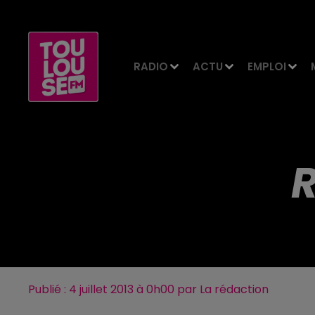
RADIO
ACTU
EMPLOI
R
Publié : 4 juillet 2013 à 0h00 par La rédaction