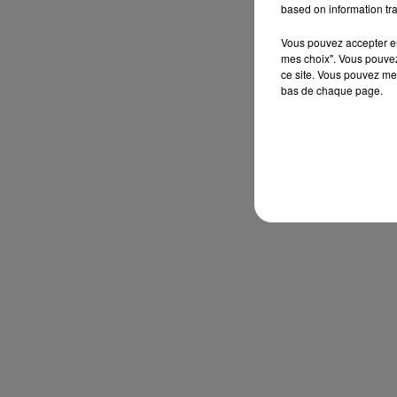
based on information tra
Vous pouvez accepter en 
mes choix". Vous pouvez
ce site. Vous pouvez met
bas de chaque page.