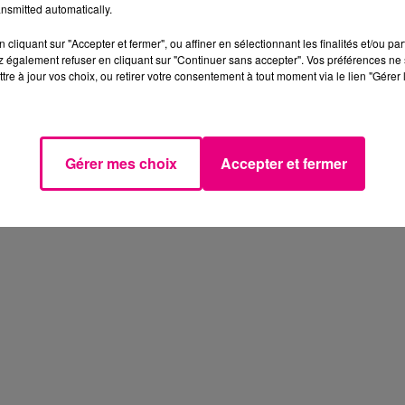
nsmitted automatically.
cliquant sur "Accepter et fermer", ou affiner en sélectionnant les finalités et/ou pa
 également refuser en cliquant sur "Continuer sans accepter". Vos préférences ne 
tre à jour vos choix, ou retirer votre consentement à tout moment via le lien "Gérer 
Gérer mes choix
Accepter et fermer