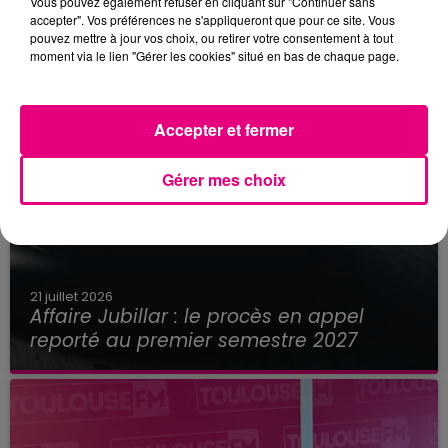
Vous pouvez également refuser en cliquant sur "Continuer sans
accepter". Vos préférences ne s'appliqueront que pour ce site. Vous
pouvez mettre à jour vos choix, ou retirer votre consentement à tout
moment via le lien "Gérer les cookies" situé en bas de chaque page.
Accepter et fermer
Gérer mes choix
21 juillet 2026
Affaire Jubillar : le procès en appel
reporté au premier semestre 2027