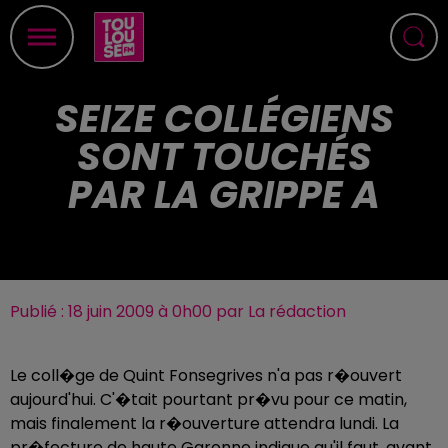
SEIZE COLLÉGIENS
SONT TOUCHÉS
PAR LA GRIPPE A
Publié : 18 juin 2009 à 0h00 par La rédaction
Le coll�ge de Quint Fonsegrives n'a pas r�ouvert
aujourd'hui. C'�tait pourtant pr�vu pour ce matin,
mais finalement la r�ouverture attendra lundi. La
pr�fecture de haute Garonne indique qu'il faut, avant,