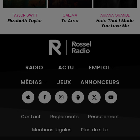
TAYLOR SWIFT
CALEMA
ARIANA GRANDE
Elizabeth Taylor
Te Amo
Hate That I Made
You Love Me
RADIO
ACTU
EMPLOI
MÉDIAS
JEUX
ANNONCEURS
Contact
Règlements
Recrutement
Mentions légales
Plan du site