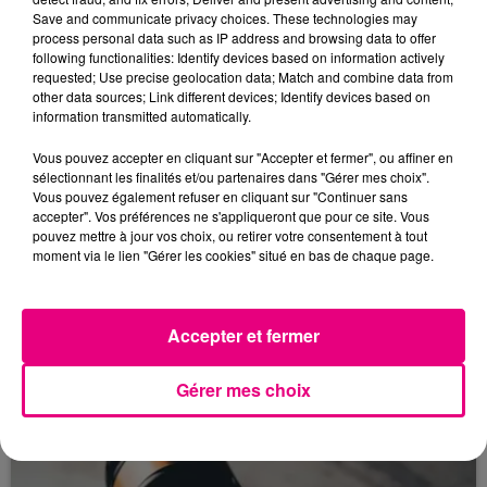
Save and communicate privacy choices. These technologies may
process personal data such as IP address and browsing data to offer
following functionalities: Identify devices based on information actively
requested; Use precise geolocation data; Match and combine data from
other data sources; Link different devices; Identify devices based on
information transmitted automatically.
Vous pouvez accepter en cliquant sur "Accepter et fermer", ou affiner en
sélectionnant les finalités et/ou partenaires dans "Gérer mes choix".
Vous pouvez également refuser en cliquant sur "Continuer sans
accepter". Vos préférences ne s'appliqueront que pour ce site. Vous
pouvez mettre à jour vos choix, ou retirer votre consentement à tout
moment via le lien "Gérer les cookies" situé en bas de chaque page.
22 juillet 2026
Toulouse : circulation perturbée dans le
secteur François Verdier...
Accepter et fermer
Gérer mes choix