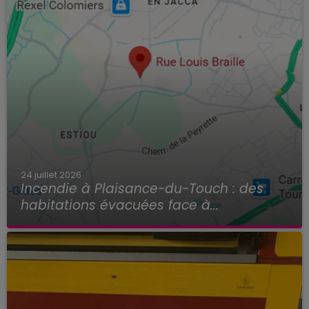
24 juillet 2026
Incendie à Plaisance-du-Touch : des
habitations évacuées face à...