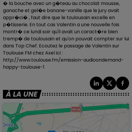
� la bouche avec un g�teau au chocolat mousse,
ganache et gel�e banane-vanille que le jury avait
appr�ci� , faut dire que le toulousain excelle en
p�tisserie. En tout cas Valentin a une nouvelle fois
montr� ce lundi soir qu'il avait un caract�re bien
tremp� de toulousain et qu'on pouvait compter sur lui
dans Top Chef. Ecoutez le passage de Valentin sur
Toulouse FM chez Axel ici :
http://www.toulouse.fm/emission-audioondemand-
happy-toulouse-1
À LA UNE