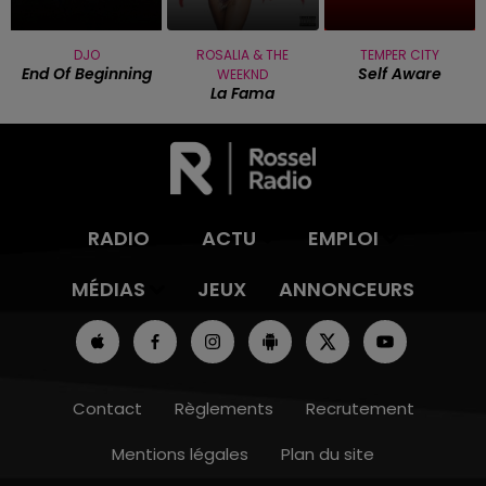
DJO
ROSALIA & THE
TEMPER CITY
End Of Beginning
Self Aware
WEEKND
La Fama
RADIO
ACTU
EMPLOI
MÉDIAS
JEUX
ANNONCEURS
Contact
Règlements
Recrutement
Mentions légales
Plan du site