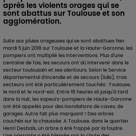
après les violents orages qui se
sont abattus sur Toulouse et son
agglomération.
Suite aux pluies orageuses qui se sont abattues hier
mardi 5 juin 2018 sur Toulouse et la Haute-Garonne, les
pompiers ont multiplié les interventions. Plus d'une
centaine de fois, les secours ont dû intervenir dans le
secteur toulousain et ses alentours. Selon le Service
départemental d’incendie et de secours (Sdis), trois
secteurs ont été particulièrement touchés : Toulouse,
le nord et le nord-est. Entre 18 heures et jusqu'à tard
dans la nuit, les sapeurs-pompiers de Haute-Garonne
ont été appelés pour des inondations de caves, de
garages. Autre fait plus marquant ! Des arbres
couchés sur la chaussée. A Toulouse, dans le quartier
Henri Desbals, un arbre a été frappé par la foudre.
Une passante a été blessée par la chute des