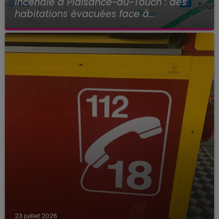
Incendie à Plaisance-du-Touch : des
habitations évacuées face à...
23 juillet 2026