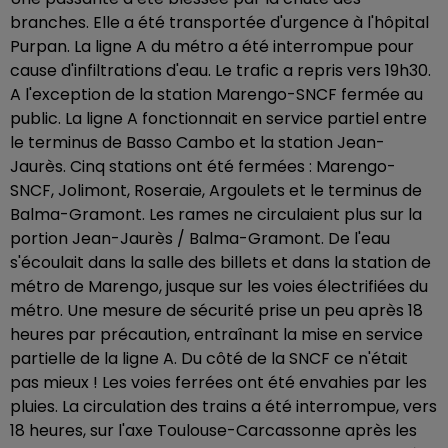
branches. Elle a été transportée d'urgence à l'hôpital
Purpan. La ligne A du métro a été interrompue pour
cause d'infiltrations d'eau. Le trafic a repris vers 19h30.
A l'exception de la station Marengo-SNCF fermée au
public. La ligne A fonctionnait en service partiel entre
le terminus de Basso Cambo et la station Jean-
Jaurès. Cinq stations ont été fermées : Marengo-
SNCF, Jolimont, Roseraie, Argoulets et le terminus de
Balma-Gramont. Les rames ne circulaient plus sur la
portion Jean-Jaurès / Balma-Gramont. De l'eau
s'écoulait dans la salle des billets et dans la station de
métro de Marengo, jusque sur les voies électrifiées du
métro. Une mesure de sécurité prise un peu après 18
heures par précaution, entraînant la mise en service
partielle de la ligne A. Du côté de la SNCF ce n'était
pas mieux ! Les voies ferrées ont été envahies par les
pluies. La circulation des trains a été interrompue, vers
18 heures, sur l'axe Toulouse-Carcassonne après les