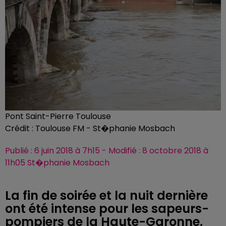
Pont Saint-Pierre Toulouse
Crédit :
Toulouse FM - St�phanie Mosbach
Publié : 6 juin 2018 à 7h15 - Modifié : 8 octobre 2018 à
11h05 St�phanie Mosbach
La fin de soirée et la nuit dernière
ont été intense pour les sapeurs-
pompiers de la Haute-Garonne,