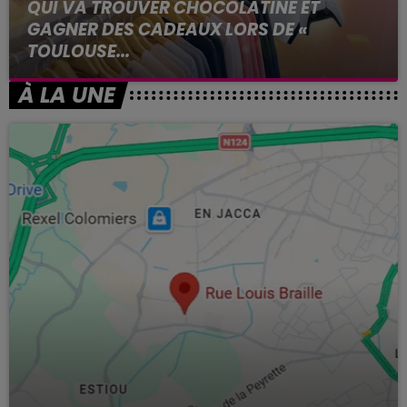
QUI VA TROUVER CHOCOLATINE ET
GAGNER DES CADEAUX LORS DE «
TOULOUSE...
Vendredi 30 mai
À LA UNE