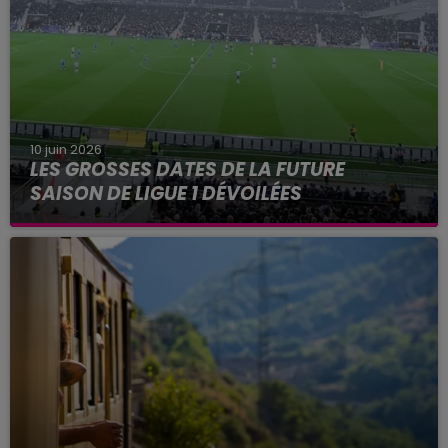
10 juin 2026
LES GROSSES DATES DE LA FUTURE
SAISON DE LIGUE 1 DÉVOILÉES
Parmi les grosses dates de la saison à venir, une
ultime journée au Parc des Princes en mai
prochain.