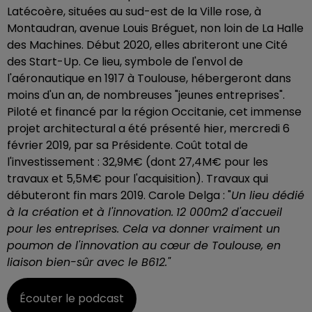
Latécoère, situées au sud-est de la Ville rose, à
Montaudran, avenue Louis Bréguet, non loin de La Halle
des Machines. Début 2020, elles abriteront une Cité
des Start-Up. Ce lieu, symbole de l'envol de
l'aéronautique en 1917 à Toulouse, hébergeront dans
moins d'un an, de nombreuses "jeunes entreprises".
Piloté et financé par la région Occitanie, cet immense
projet architectural a été présenté hier, mercredi 6
février 2019, par sa Présidente. Coût total de
l'investissement : 32,9M€ (dont 27,4M€ pour les
travaux et 5,5M€ pour l'acquisition). Travaux qui
débuteront fin mars 2019. Carole Delga : "
Un lieu dédié
à la création et à l'innovation.
12 000m2 d'accueil
pour les entreprises. Cela va donner vraiment un
poumon de l'innovation au cœur de Toulouse, en
liaison bien-sûr avec le B612."
Écouter le podcast