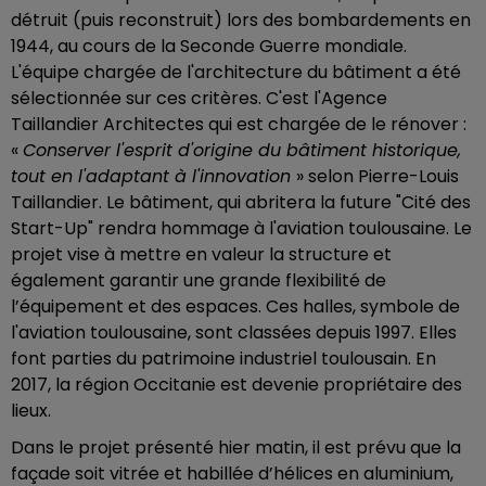
détruit (puis reconstruit) lors des bombardements en
1944, au cours de la Seconde Guerre mondiale.
L'équipe chargée de l'architecture du bâtiment a été
sélectionnée sur ces critères. C'est l'Agence
Taillandier Architectes qui est chargée de le rénover :
«
Conserver l'esprit d'origine du bâtiment historique,
tout en l'adaptant à l'innovation
» selon Pierre-Louis
Taillandier. Le bâtiment, qui abritera la future "Cité des
Start-Up" rendra hommage à l'aviation toulousaine. Le
projet vise à mettre en valeur la structure et
également garantir une grande flexibilité de
l’équipement et des espaces. Ces halles, symbole de
l'aviation toulousaine, sont classées depuis 1997. Elles
font parties du patrimoine industriel toulousain. En
2017, la région Occitanie est devenie propriétaire des
lieux.
Dans le projet présenté hier matin, il est prévu que la
façade soit vitrée et habillée d’hélices en aluminium,