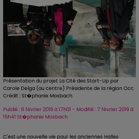
Présentation du projet La Cité des Start-Up par
Carole Delga (au centre) Présidente de la région Occ
Crédit :
St�phanie Mosbach
Publié : 6 février 2019 à 17h01 - Modifié : 7 février 2019 à
15h41 St�phanie Mosbach
C'est une nouvelle vie pour les anciennes Halles