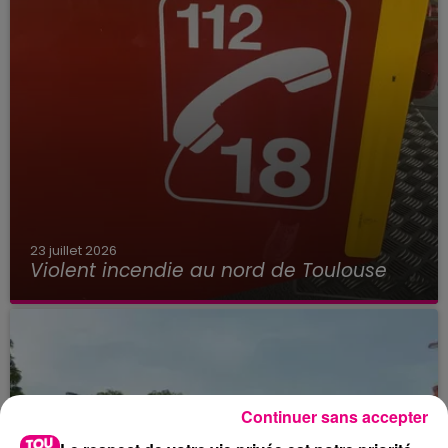
23 juillet 2026
Violent incendie au nord de Toulouse
Continuer sans accepter