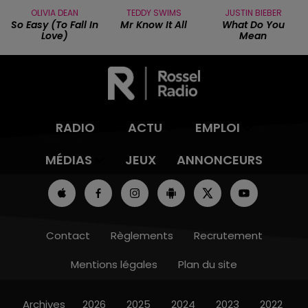
OLIVIA DEAN
TEDDY SWIMS
JUSTIN BIEBER
So Easy (to Fall In
Mr Know It All
What Do You
Love)
Mean
RADIO
ACTU
EMPLOI
MÉDIAS
JEUX
ANNONCEURS
Contact
Règlements
Recrutement
Mentions légales
Plan du site
Archives
2026
2025
2024
2023
2022