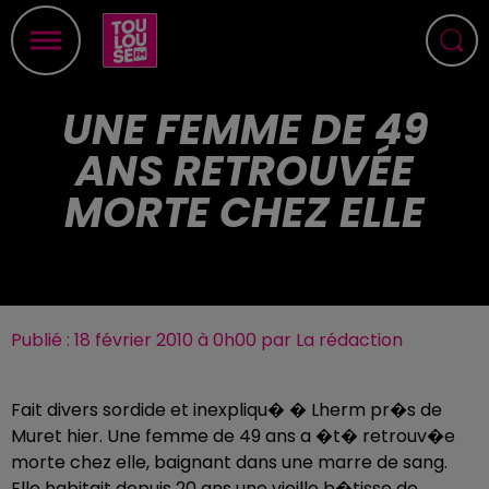
UNE FEMME DE 49
ANS RETROUVÉE
MORTE CHEZ ELLE
Publié : 18 février 2010 à 0h00 par La rédaction
Fait divers sordide et inexpliqu� � Lherm pr�s de
Muret hier. Une femme de 49 ans a �t� retrouv�e
morte chez elle, baignant dans une marre de sang.
Elle habitait depuis 20 ans une vieille b�tisse de