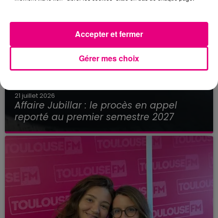
Accepter et fermer
Gérer mes choix
21 juillet 2026
Affaire Jubillar : le procès en appel
reporté au premier semestre 2027