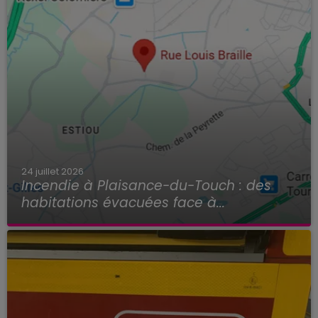
24 juillet 2026
Incendie à Plaisance-du-Touch : des
habitations évacuées face à...