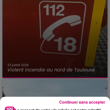
23 juillet 2026
Violent incendie au nord de Toulouse
Continuer sans accepter