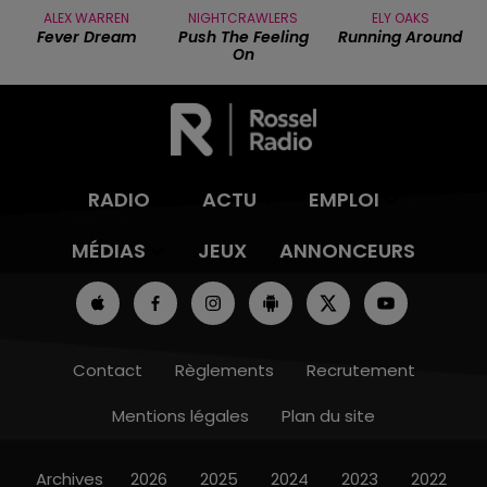
ALEX WARREN
NIGHTCRAWLERS
ELY OAKS
Fever Dream
Push The Feeling
Running Around
On
RADIO
ACTU
EMPLOI
MÉDIAS
JEUX
ANNONCEURS
Contact
Règlements
Recrutement
Mentions légales
Plan du site
Archives
2026
2025
2024
2023
2022