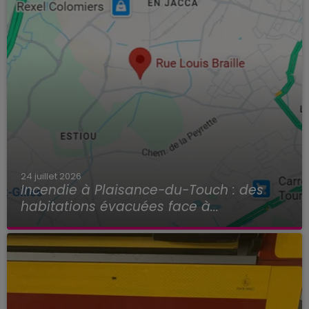
24 juillet 2026
Incendie à Plaisance-du-Touch : des
habitations évacuées face à...