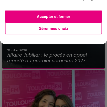
Accepter et fermer
Gérer mes choix
21 juillet 2026
Affaire Jubillar : le procès en appel
reporté au premier semestre 2027