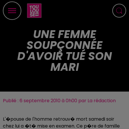
UNE FEMME
SOUPÇONNÉE
D'AVOIR TUÉ SON
MARI
Publié : 6 septembre 2010 à 0h00 par La rédaction
L'�pouse de l'homme retrouv� mort samedi soir
chez lui a �t� mise en examen. Ce p�re de famille