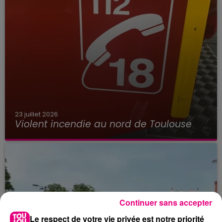
23 juillet 2026
Violent incendie au nord de Toulouse
Continuer sans accepter
Le respect de votre vie privée est notre priorité