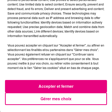
content; Use limited data to select content; Ensure security, prevent and
detect fraud, and fix errors; Deliver and present advertising and content;
Save and communicate privacy choices. These technologies may
process personal data such as IP address and browsing data to offer
following functionalities: Identify devices based on information actively
requested; Use precise geolocation data; Match and combine data from
other data sources; Link different devices; Identify devices based on
information transmitted automatically.
Vous pouvez accepter en cliquant sur "Accepter et fermer", ou affiner en
sélectionnant les finalités et/ou partenaires dans "Gérer mes choix".
Vous pouvez également refuser en cliquant sur "Continuer sans
accepter". Vos préférences ne s'appliqueront que pour ce site. Vous
pouvez mettre à jour vos choix, ou retirer votre consentement à tout
moment via le lien "Gérer les cookies" situé en bas de chaque page.
21 juillet 2026
Affaire Jubillar : le procès en appel
Accepter et fermer
reporté au premier semestre 2027
Gérer mes choix