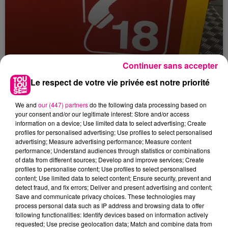
Continuer sans accepter
Le respect de votre vie privée est notre priorité
Violent incendie au nord de Toulouse
We and
our (447) partners
do the following data processing based on
your consent and/or our legitimate interest: Store and/or access
information on a device; Use limited data to select advertising; Create
profiles for personalised advertising; Use profiles to select personalised
advertising; Measure advertising performance; Measure content
performance; Understand audiences through statistics or combinations
of data from different sources; Develop and improve services; Create
profiles to personalise content; Use profiles to select personalised
content; Use limited data to select content; Ensure security, prevent and
detect fraud, and fix errors; Deliver and present advertising and content;
Save and communicate privacy choices. These technologies may
process personal data such as IP address and browsing data to offer
following functionalities: Identify devices based on information actively
requested; Use precise geolocation data; Match and combine data from