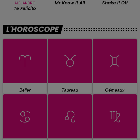
Mr Know It All
Shake It Off
ALEJANDRO
Te Felicito
L'HOROSCOPE
Bélier
Taureau
Gémeaux