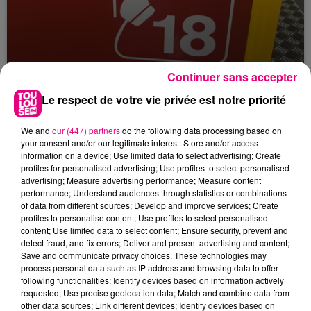
Continuer sans accepter
Le respect de votre vie privée est notre priorité
Violent incendie au nord de Toulouse
We and
our (447) partners
do the following data processing based on
your consent and/or our legitimate interest: Store and/or access
information on a device; Use limited data to select advertising; Create
profiles for personalised advertising; Use profiles to select personalised
advertising; Measure advertising performance; Measure content
performance; Understand audiences through statistics or combinations
of data from different sources; Develop and improve services; Create
profiles to personalise content; Use profiles to select personalised
content; Use limited data to select content; Ensure security, prevent and
detect fraud, and fix errors; Deliver and present advertising and content;
Save and communicate privacy choices. These technologies may
process personal data such as IP address and browsing data to offer
following functionalities: Identify devices based on information actively
requested; Use precise geolocation data; Match and combine data from
other data sources; Link different devices; Identify devices based on