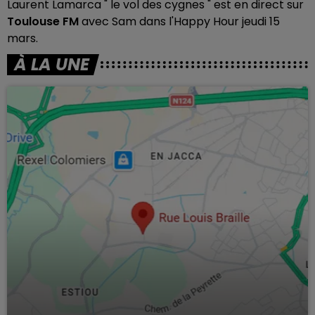
Laurent Lamarca " le vol des cygnes "
est en direct sur
Toulouse FM
avec Sam dans l'Happy Hour jeudi 15
mars.
À LA UNE