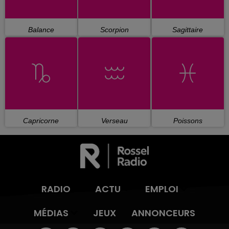
Balance
Scorpion
Sagittaire
Capricorne
Verseau
Poissons
RADIO
ACTU
EMPLOI
MÉDIAS
JEUX
ANNONCEURS