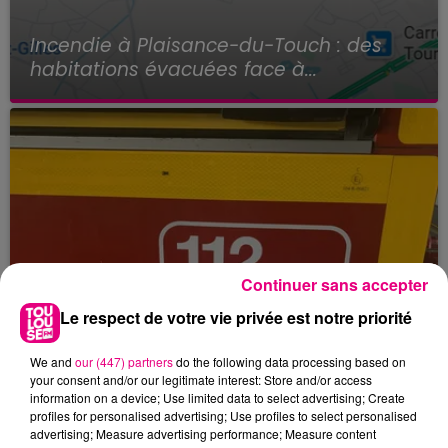
Incendie à Plaisance-du-Touch : des
habitations évacuées face à...
Continuer sans accepter
Le respect de votre vie privée est notre priorité
We and
our (447) partners
do the following data processing based on
your consent and/or our legitimate interest: Store and/or access
information on a device; Use limited data to select advertising; Create
profiles for personalised advertising; Use profiles to select personalised
advertising; Measure advertising performance; Measure content