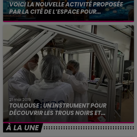
VOICI LA NOUVELLE ACTIVITÉ PROPOSÉE
PAR LA CITÉ DE L’ESPACE POUR...
21 mai 2019
TOULOUSE : UN INSTRUMENT POUR
DÉCOUVRIR LES TROUS NOIRS ET...
Les scientifiques toulousains à la pointe de la
À LA UNE
technologie dans le domaine spatial. D’ici 2032
l’instrument Athena X-IFU sera envoyé dans