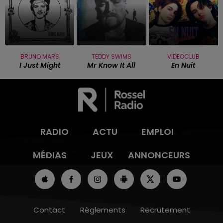
BRUNO MARS
TEDDY SWIMS
VIDEOCLUB
I Just Might
Mr Know It All
En Nuit
RADIO
ACTU
EMPLOI
MÉDIAS
JEUX
ANNONCEURS
Contact
Règlements
Recrutement