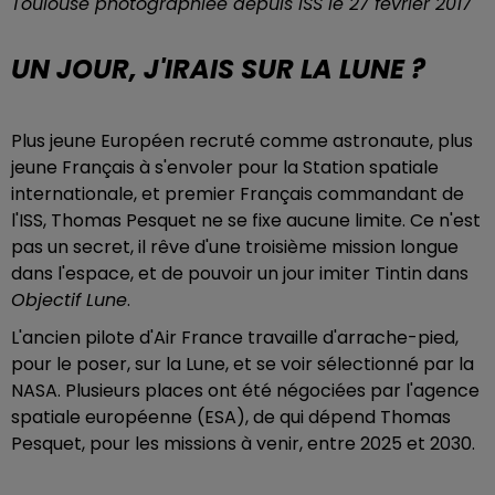
Toulouse photographiée depuis ISS le 27 février 2017
UN JOUR, J'IRAIS SUR LA LUNE ?
Plus jeune Européen recruté comme astronaute, plus
jeune Français à s'envoler pour la Station spatiale
internationale, et premier Français commandant de
l'ISS, Thomas Pesquet ne se fixe aucune limite. Ce n'est
pas un secret, il rêve d'une troisième mission longue
dans l'espace, et de pouvoir un jour imiter Tintin dans
Objectif Lune
.
L'ancien pilote d'Air France travaille d'arrache-pied,
pour le poser, sur la Lune, et se voir sélectionné par la
NASA. Plusieurs places ont été négociées par l'agence
spatiale européenne (ESA), de qui dépend Thomas
Pesquet, pour les missions à venir, entre 2025 et 2030.