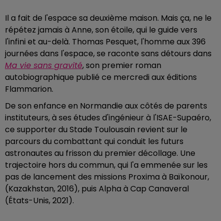
Il a fait de l'espace sa deuxième maison. Mais ça, ne le
répétez jamais à Anne, son étoile, qui le guide vers
l'infini et au-delà. Thomas Pesquet, l'homme aux 396
journées dans l'espace, se raconte sans détours dans
Ma vie sans gravité
, son premier roman
autobiographique publié ce mercredi aux éditions
Flammarion.
De son enfance en Normandie aux côtés de parents
instituteurs, à ses études d'ingénieur à l'ISAE-Supaéro,
ce supporter du Stade Toulousain revient sur le
parcours du combattant qui conduit les futurs
astronautes au frisson du premier décollage. Une
trajectoire hors du commun, qui l'a emmenée sur les
pas de lancement des missions Proxima à Baïkonour,
(Kazakhstan, 2016), puis Alpha à Cap Canaveral
(États-Unis, 2021).