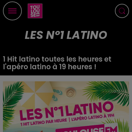
LES N°1 LATINO
1 Hit latino toutes les heures et
l'apéro latino à 19 heures !