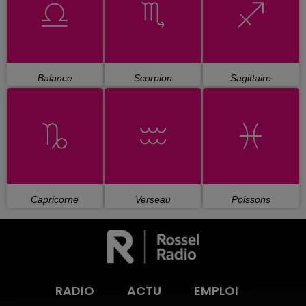
Balance
Scorpion
Sagittaire
Capricorne
Verseau
Poissons
RADIO
ACTU
EMPLOI