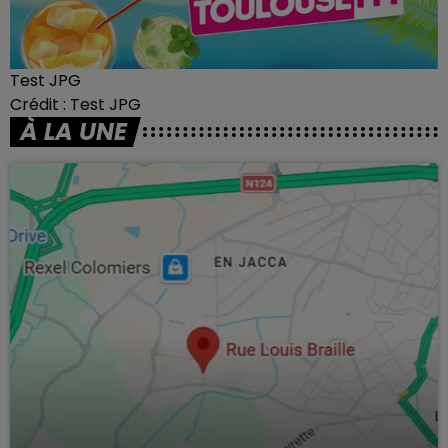
Test JPG
Crédit :
Test JPG
À LA UNE