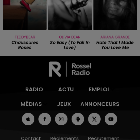
TEDDYBEAR
OLIVIA DEAN
ARIANA GRANDE
Chaussures
So Easy (to Fall In
Hate That I Made
Roses
Love)
You Love Me
RADIO
ACTU
EMPLOI
MÉDIAS
JEUX
ANNONCEURS
Contact
Règlements
Recrutement