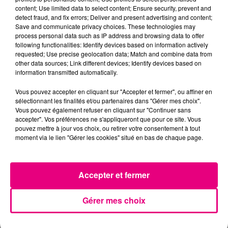
content; Use limited data to select content; Ensure security, prevent and
detect fraud, and fix errors; Deliver and present advertising and content;
Save and communicate privacy choices. These technologies may
process personal data such as IP address and browsing data to offer
following functionalities: Identify devices based on information actively
requested; Use precise geolocation data; Match and combine data from
other data sources; Link different devices; Identify devices based on
information transmitted automatically.
Vous pouvez accepter en cliquant sur "Accepter et fermer", ou affiner en
sélectionnant les finalités et/ou partenaires dans "Gérer mes choix".
Vous pouvez également refuser en cliquant sur "Continuer sans
accepter". Vos préférences ne s'appliqueront que pour ce site. Vous
pouvez mettre à jour vos choix, ou retirer votre consentement à tout
moment via le lien "Gérer les cookies" situé en bas de chaque page.
21 juillet 2026
Affaire Jubillar : le procès en appel
Accepter et fermer
reporté au premier semestre 2027
Gérer mes choix