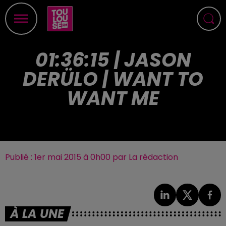
01:36:15 | JASON
DERÜLO | WANT TO
WANT ME
Publié : 1er mai 2015 à 0h00 par La rédaction
À LA UNE