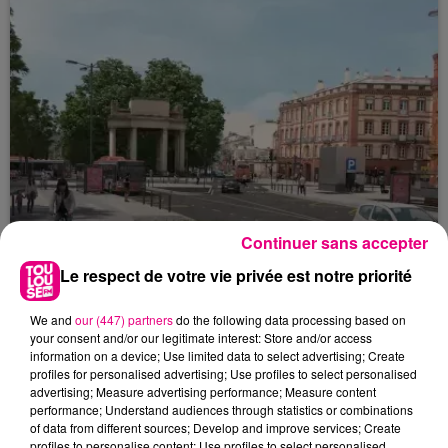
Continuer sans accepter
Le respect de votre vie privée est notre priorité
We and
our (447) partners
do the following data processing based on
22 juillet 2026
your consent and/or our legitimate interest: Store and/or access
Toulouse : circulation perturbée dans le
information on a device; Use limited data to select advertising; Create
secteur François Verdier...
profiles for personalised advertising; Use profiles to select personalised
advertising; Measure advertising performance; Measure content
performance; Understand audiences through statistics or combinations
of data from different sources; Develop and improve services; Create
profiles to personalise content; Use profiles to select personalised