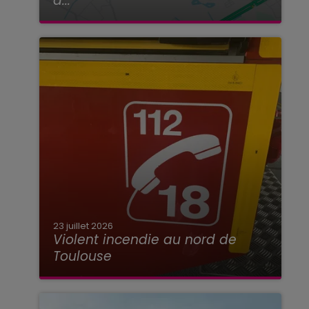
à...
23 juillet 2026
Violent incendie au nord de
Toulouse