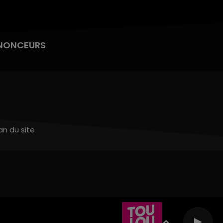
NONCEURS
an du site