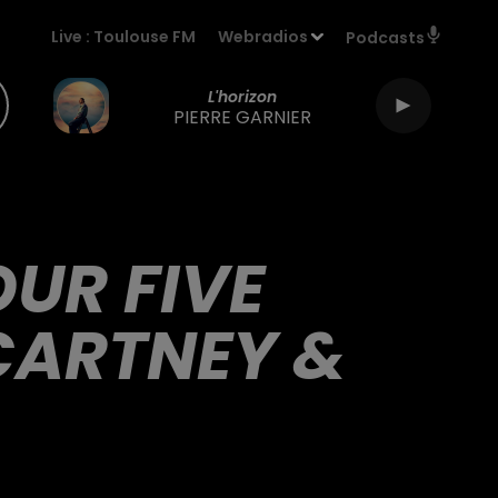
Live :
Toulouse FM
Webradios
Podcasts
L'horizon
PIERRE GARNIER
OUR FIVE
CARTNEY &