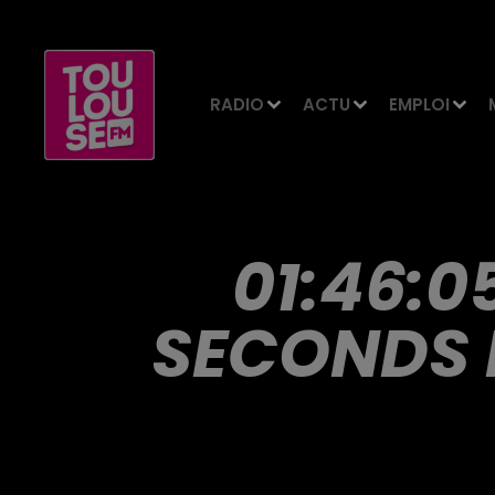
RADIO
ACTU
EMPLOI
01:46:0
SECONDS 