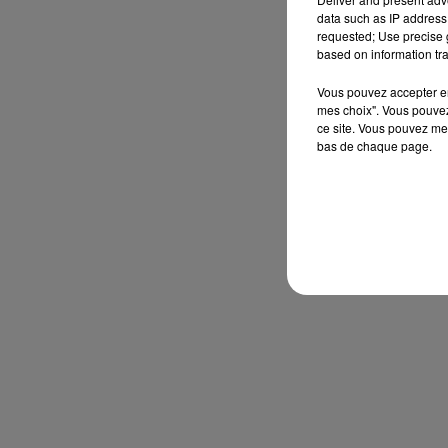
data such as IP address 
requested; Use precise g
based on information tra
Vous pouvez accepter en 
mes choix". Vous pouvez
ce site. Vous pouvez met
bas de chaque page.