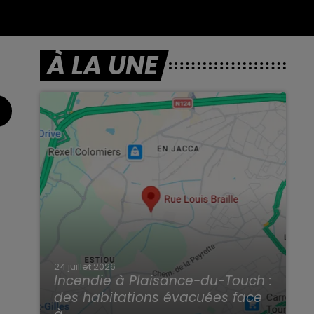
À LA UNE
24 juillet 2026
Incendie à Plaisance-du-Touch :
des habitations évacuées face