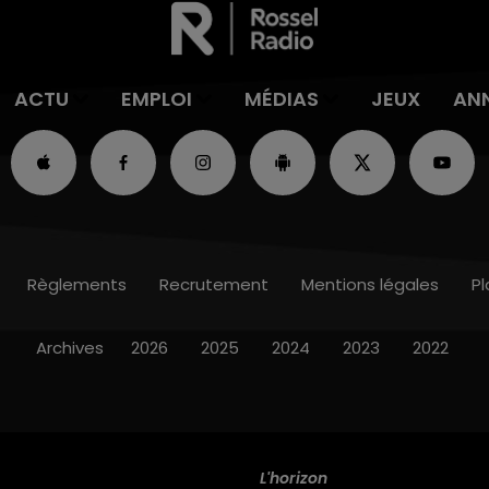
ACTU
EMPLOI
MÉDIAS
JEUX
AN
Règlements
Recrutement
Mentions légales
Pl
Archives
2026
2025
2024
2023
2022
L'horizon