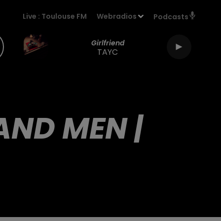
Live :
Toulouse FM
Webradios
Podcasts
Girlfriend
TAYC
 AND MEN |