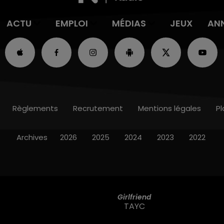
ACTU
EMPLOI
MÉDIAS
JEUX
AN
Règlements
Recrutement
Mentions légales
Pl
Archives
2026
2025
2024
2023
2022
Girlfriend
TAYC