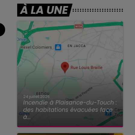
À LA UNE
24 juillet 2026
Incendie à Plaisance-du-Touch :
des habitations évacuées face
à...