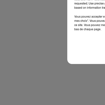
requested; Use precise g
based on information tra
Vous pouvez accepter en 
mes choix". Vous pouvez
ce site. Vous pouvez met
bas de chaque page.