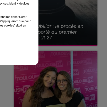
vices; Identify devices
rtenaires dans "Gérer
s'appliqueront que pour
21 juillet 2026
Affaire Jubillar : le procès en
les cookies" situé en
appel reporté au premier
semestre 2027