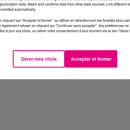
eolocation data; Match and combine data from other data sources; Link different de
nsmitted automatically.
cliquant sur "Accepter et fermer", ou affiner en sélectionnant les finalités et/ou pa
 également refuser en cliquant sur "Continuer sans accepter". Vos préférences ne 
tre à jour vos choix, ou retirer votre consentement à tout moment via le lien "Gérer 
Gérer mes choix
Accepter et fermer