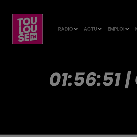
RADIO
ACTU
EMPLOI
01:56:51 