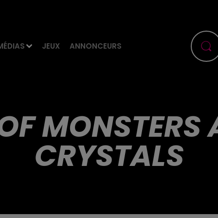
MÉDIAS
JEUX
ANNONCEURS
| OF MONSTERS
CRYSTALS