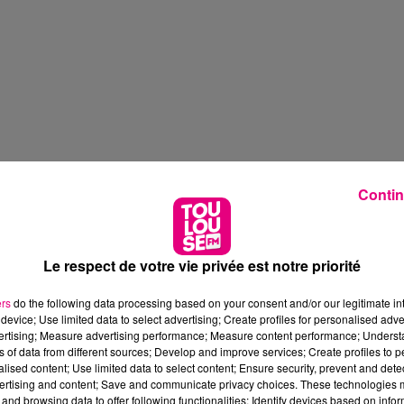
Contin
Le respect de votre vie privée est notre priorité
ers
do the following data processing based on your consent and/or our legitimate int
device; Use limited data to select advertising; Create profiles for personalised adver
vertising; Measure advertising performance; Measure content performance; Unders
ns of data from different sources; Develop and improve services; Create profiles to 
alised content; Use limited data to select content; Ensure security, prevent and detect
ertising and content; Save and communicate privacy choices. These technologies
and browsing data to offer following functionalities: Identify devices based on infor