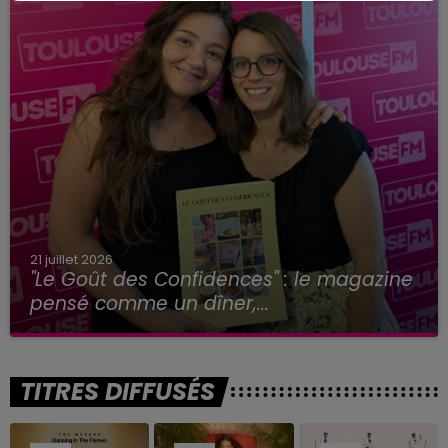
21 juillet 2026
"Le Goût des Confidences" : le magazine
pensé comme un dîner,...
TITRES DIFFUSÉS