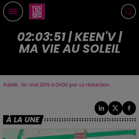
02:03:51 | KEEN'V |
MA VIE AU SOLEIL
Publié : 1er mai 2015 à 0h00 par La rédaction
À LA UNE