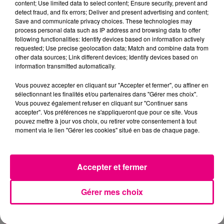
content; Use limited data to select content; Ensure security, prevent and
detect fraud, and fix errors; Deliver and present advertising and content;
Save and communicate privacy choices. These technologies may
process personal data such as IP address and browsing data to offer
following functionalities: Identify devices based on information actively
requested; Use precise geolocation data; Match and combine data from
other data sources; Link different devices; Identify devices based on
information transmitted automatically.
Vous pouvez accepter en cliquant sur "Accepter et fermer", ou affiner en
sélectionnant les finalités et/ou partenaires dans "Gérer mes choix".
Vous pouvez également refuser en cliquant sur "Continuer sans
accepter". Vos préférences ne s'appliqueront que pour ce site. Vous
pouvez mettre à jour vos choix, ou retirer votre consentement à tout
moment via le lien "Gérer les cookies" situé en bas de chaque page.
21 juillet 2026
Affaire Jubillar : le procès en appel
reporté au premier semestre 2027
Accepter et fermer
Gérer mes choix