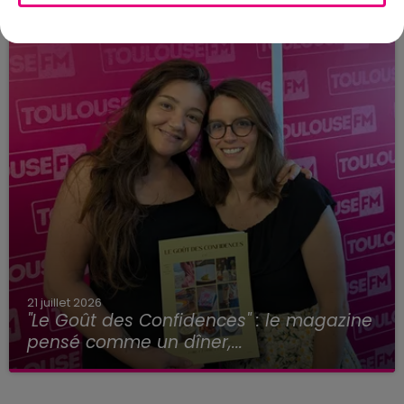
21 juillet 2026
"Le Goût des Confidences" : le magazine
pensé comme un dîner,...