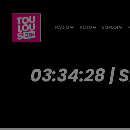
RADIO
ACTU
EMPLOI
03:34:28 | 