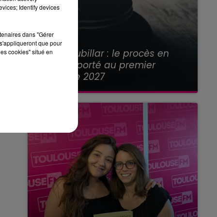
vices; Identify devices
rtenaires dans "Gérer
s'appliqueront que pour
21 juillet 2026
Affaire Jubillar : le procès en
les cookies" situé en
appel reporté au premier
semestre 2027