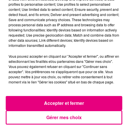
profiles to personalise content; Use profiles to select personalised
content; Use limited data to select content; Ensure security, prevent and
detect fraud, and fix errors; Deliver and present advertising and content;
Save and communicate privacy choices. These technologies may
process personal data such as IP address and browsing data to offer
following functionalities: Identify devices based on information actively
requested; Use precise geolocation data; Match and combine data from
other data sources; Link different devices; Identify devices based on
information transmitted automatically.
Vous pouvez accepter en cliquant sur "Accepter et fermer", ou affiner en
sélectionnant les finalités et/ou partenaires dans "Gérer mes choix".
Vous pouvez également refuser en cliquant sur "Continuer sans
accepter". Vos préférences ne s'appliqueront que pour ce site. Vous
pouvez mettre à jour vos choix, ou retirer votre consentement à tout
moment via le lien "Gérer les cookies" situé en bas de chaque page.
21 juillet 2026
Affaire Jubillar : le procès en appel
reporté au premier semestre 2027
Accepter et fermer
Gérer mes choix