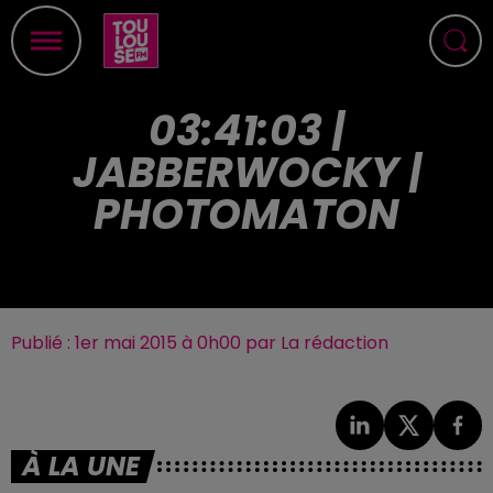
03:41:03 |
JABBERWOCKY |
PHOTOMATON
Publié : 1er mai 2015 à 0h00 par La rédaction
À LA UNE