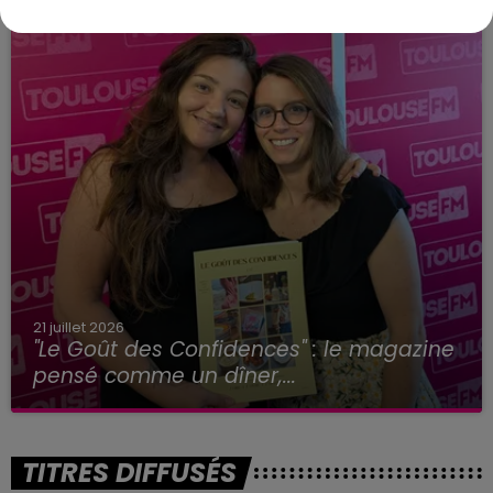
21 juillet 2026
"Le Goût des Confidences" : le magazine
pensé comme un dîner,...
TITRES DIFFUSÉS