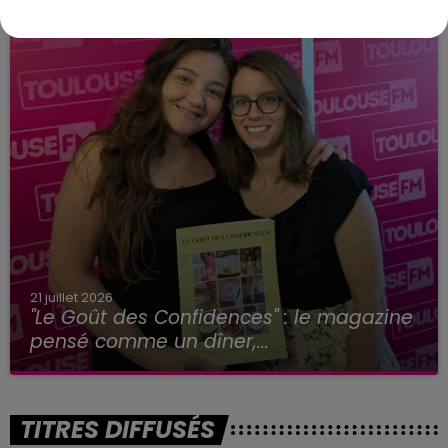
21 juillet 2026
"Le Goût des Confidences" : le magazine
pensé comme un dîner,...
TITRES DIFFUSÉS