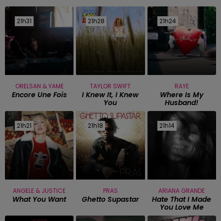
21h31
21h31
21h28
21h28
21h24
21h24
ORELSAN & YAME
TAYLOR SWIFT
RAYE
Encore Une Fois
I Knew It, I Knew
Where Is My
You
Husband!
21h21
21h21
21h18
21h18
21h14
21h14
ANGELE & JUSTICE
PRAS
ARIANA GRANDE
What You Want
Ghetto Supastar
Hate That I Made
You Love Me