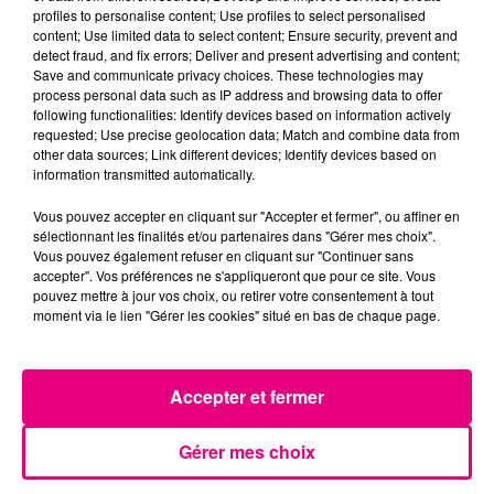
profiles to personalise content; Use profiles to select personalised
content; Use limited data to select content; Ensure security, prevent and
detect fraud, and fix errors; Deliver and present advertising and content;
Save and communicate privacy choices. These technologies may
process personal data such as IP address and browsing data to offer
following functionalities: Identify devices based on information actively
requested; Use precise geolocation data; Match and combine data from
other data sources; Link different devices; Identify devices based on
information transmitted automatically.
Vous pouvez accepter en cliquant sur "Accepter et fermer", ou affiner en
sélectionnant les finalités et/ou partenaires dans "Gérer mes choix".
Vous pouvez également refuser en cliquant sur "Continuer sans
accepter". Vos préférences ne s'appliqueront que pour ce site. Vous
pouvez mettre à jour vos choix, ou retirer votre consentement à tout
moment via le lien "Gérer les cookies" situé en bas de chaque page.
21 juillet 2026
Affaire Jubillar : le procès en appel
reporté au premier semestre 2027
Accepter et fermer
Gérer mes choix