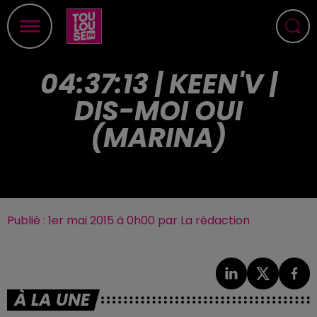
04:37:13 | KEEN'V |
DIS-MOI OUI
(MARINA)
Publié : 1er mai 2015 à 0h00 par La rédaction
À LA UNE