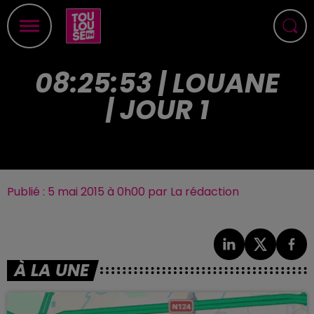
08:25:53 | LOUANE
| JOUR 1
Publié : 5 mai 2015 à 0h00 par La rédaction
À LA UNE