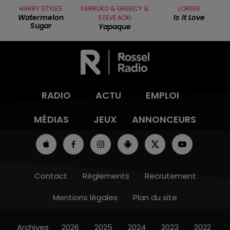
HARRY STYLES
FARRUKO & GREEICY &
LOREEN
Watermelon
Is It Love
STEVE AOKI
Sugar
Yapaque
RADIO
ACTU
EMPLOI
MÉDIAS
JEUX
ANNONCEURS
Contact
Règlements
Recrutement
Mentions légales
Plan du site
Archives
2026
2025
2024
2023
2022