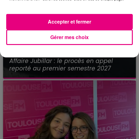
Accepter et fermer
Gérer mes choix
21 juillet 2026
Affaire Jubillar : le procès en appel
reporté au premier semestre 2027