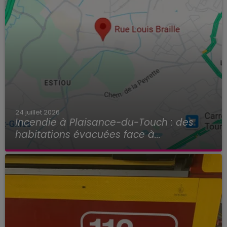
24 juillet 2026
Incendie à Plaisance-du-Touch : des
habitations évacuées face à...