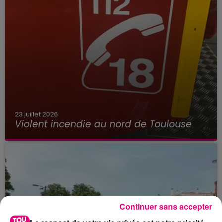
23 juillet 2026
Violent incendie au nord de Toulouse
Continuer sans accepter