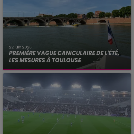
22 juin 2026
PREMIÈRE VAGUE CANICULAIRE DE L'ÉTÉ,
LES MESURES À TOULOUSE
Alors que les températures frôlent les 40 degrés
ce lundi 22 juin 2026 à Toulouse, Météo France
place la Haute-Garonne et 48 autres
départements en alerte...