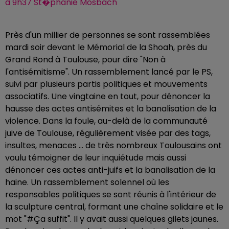
à 9h37 St�phanie Mosbach
Près d'un millier de personnes se sont rassemblées
mardi soir devant le Mémorial de la Shoah, près du
Grand Rond à Toulouse, pour dire "Non à
l'antisémitisme". Un rassemblement lancé par le PS,
suivi par plusieurs partis politiques et mouvements
associatifs. Une vingtaine en tout, pour dénoncer la
hausse des actes antisémites et la banalisation de la
violence. Dans la foule, au-delà de la communauté
juive de Toulouse, régulièrement visée par des tags,
insultes, menaces … de très nombreux Toulousains ont
voulu témoigner de leur inquiétude mais aussi
dénoncer ces actes anti-juifs et la banalisation de la
haine. Un rassemblement solennel où les
responsables politiques se sont réunis à l'intérieur de
la sculpture central, formant une chaîne solidaire et le
mot "#Ça suffit". Il y avait aussi quelques gilets jaunes.