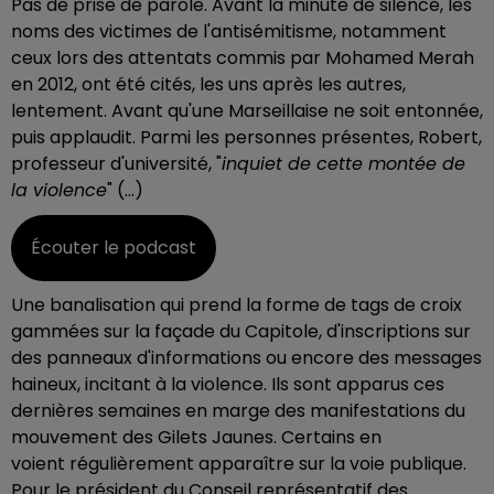
Pas de prise de parole. Avant la minute de silence, les
noms des victimes de l'antisémitisme, notamment
ceux lors des attentats commis par Mohamed Merah
en 2012, ont été cités, les uns après les autres,
lentement. Avant qu'une Marseillaise ne soit entonnée,
puis applaudit. Parmi les personnes présentes, Robert,
professeur d'université, "
inquiet de cette montée de
la violence
" (...)
Écouter le podcast
Une banalisation qui prend la forme de tags de croix
gammées sur la façade du Capitole, d'inscriptions sur
des panneaux d'informations ou encore des messages
haineux, incitant à la violence.
Ils sont apparus ces
dernières semaines en marge des manifestations du
mouvement des Gilets Jaunes. Certains en
voient régulièrement apparaître sur la voie publique.
Pour le président du Conseil représentatif des