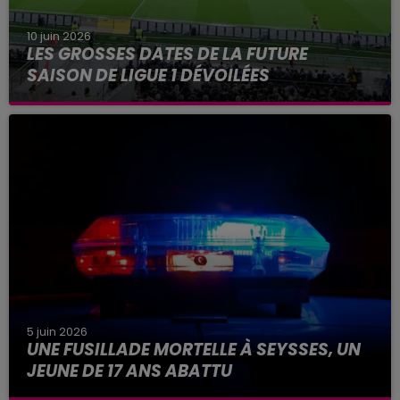
10 juin 2026
LES GROSSES DATES DE LA FUTURE
SAISON DE LIGUE 1 DÉVOILÉES
Parmi les grosses dates de la saison à venir, une
ultime journée au Parc des Princes en mai
prochain.
5 juin 2026
UNE FUSILLADE MORTELLE À SEYSSES, UN
JEUNE DE 17 ANS ABATTU
La scène se serait produite ce vendredi 5 juin