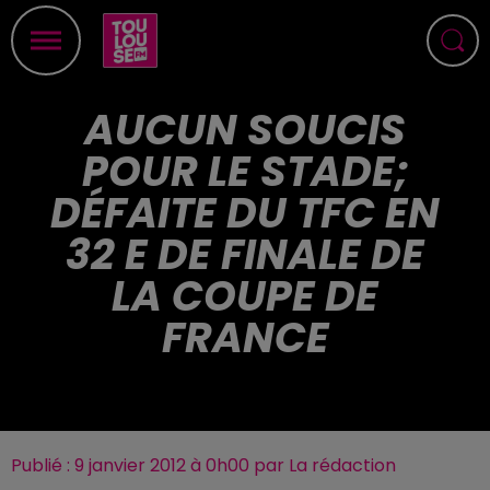
AUCUN SOUCIS
POUR LE STADE;
DÉFAITE DU TFC EN
32 E DE FINALE DE
LA COUPE DE
FRANCE
Publié : 9 janvier 2012 à 0h00 par La rédaction