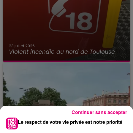
23 juillet 2026
Violent incendie au nord de Toulouse
Continuer sans accepter
Le respect de votre vie privée est notre priorité