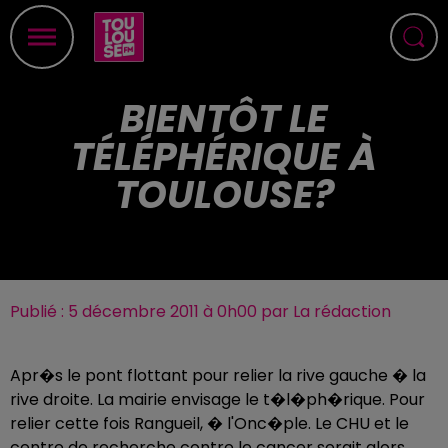
BIENTÔT LE
TÉLÉPHÉRIQUE À
TOULOUSE?
Publié : 5 décembre 2011 à 0h00 par La rédaction
Apr�s le pont flottant pour relier la rive gauche � la
rive droite. La mairie envisage le t�l�ph�rique. Pour
relier cette fois Rangueil, � l'Onc�ple. Le CHU et le
centre de recherche contre le cancer serait alors