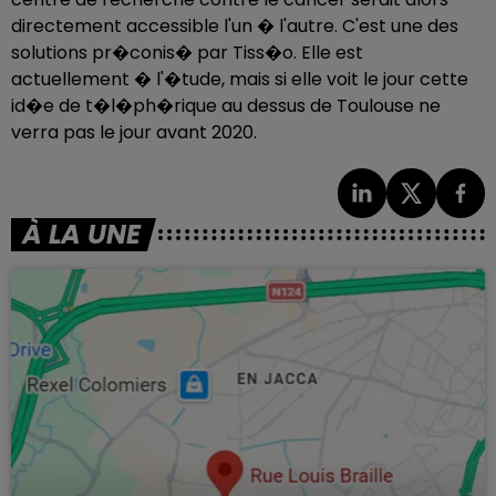
directement accessible l'un � l'autre. C'est une des
solutions pr�conis� par Tiss�o. Elle est
actuellement � l'�tude, mais si elle voit le jour cette
id�e de t�l�ph�rique au dessus de Toulouse ne
verra pas le jour avant 2020.
À LA UNE