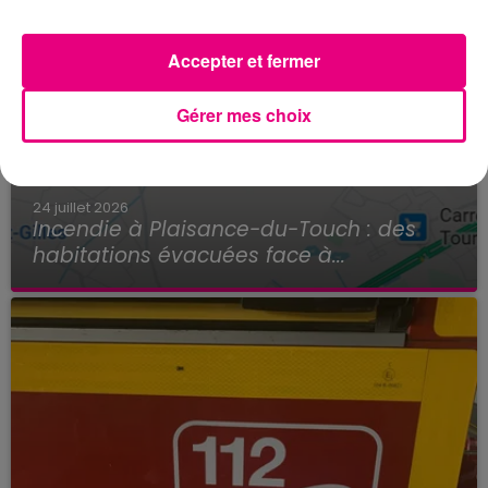
Accepter et fermer
Gérer mes choix
24 juillet 2026
Incendie à Plaisance-du-Touch : des
habitations évacuées face à...