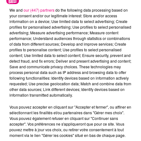
We and
our (447) partners
do the following data processing based on
your consent and/or our legitimate interest: Store and/or access
information on a device; Use limited data to select advertising; Create
profiles for personalised advertising; Use profiles to select personalised
advertising; Measure advertising performance; Measure content
performance; Understand audiences through statistics or combinations
of data from different sources; Develop and improve services; Create
arthur@toulouse.fm
profiles to personalise content; Use profiles to select personalised
content; Use limited data to select content; Ensure security, prevent and
detect fraud, and fix errors; Deliver and present advertising and content;
Save and communicate privacy choices. These technologies may
process personal data such as IP address and browsing data to offer
following functionalities: Identify devices based on information actively
À LA UNE
requested; Use precise geolocation data; Match and combine data from
other data sources; Link different devices; Identify devices based on
information transmitted automatically.
Vous pouvez accepter en cliquant sur "Accepter et fermer", ou affiner en
sélectionnant les finalités et/ou partenaires dans "Gérer mes choix".
Vous pouvez également refuser en cliquant sur "Continuer sans
accepter". Vos préférences ne s'appliqueront que pour ce site. Vous
pouvez mettre à jour vos choix, ou retirer votre consentement à tout
moment via le lien "Gérer les cookies" situé en bas de chaque page.