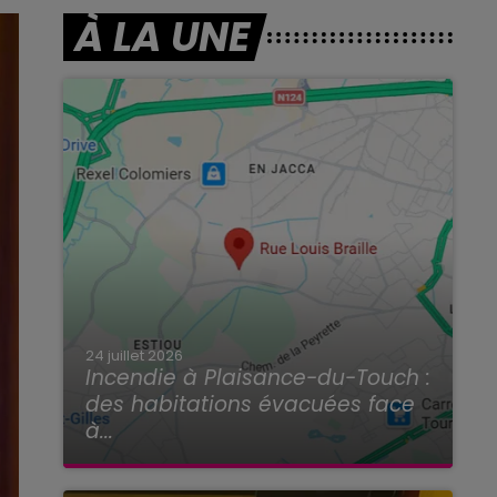
À LA UNE
24 juillet 2026
Incendie à Plaisance-du-Touch :
des habitations évacuées face
à...