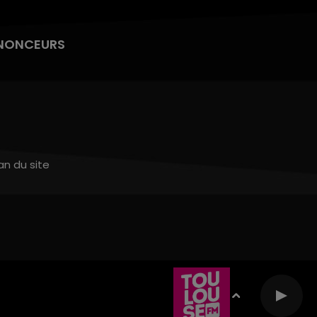
NONCEURS
an du site