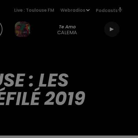
Live :
Toulouse FM
Webradios
Podcasts
Te Amo
CALEMA
E : LES
FILÉ 2019