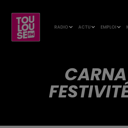
RADIO
ACTU
EMPLOI
CARNAV
FESTIVIT