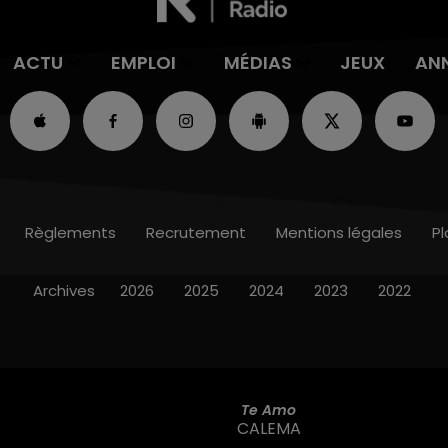
ACTU
EMPLOI
MÉDIAS
JEUX
AN
Règlements
Recrutement
Mentions légales
Pl
Archives
2026
2025
2024
2023
2022
Te Amo
CALEMA