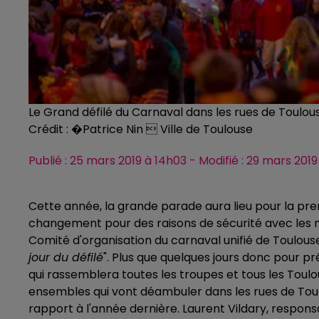
Le Grand défilé du Carnaval dans les rues de Toulou
Crédit :
�Patrice Nin  Ville de Toulouse
Publié : 25 mars 2019 à 14h03 - Modifié : 29 mars 2
Cette année, la grande parade aura lieu pour la pre
changement pour des raisons de sécurité avec les ma
Comité d'organisation du carnaval unifié de Toulous
jour du défilé
". Plus que quelques jours donc pour pr
qui rassemblera toutes les troupes et tous les Toulo
ensembles qui vont déambuler dans les rues de Toul
rapport à l'année dernière. Laurent Vildary, respon