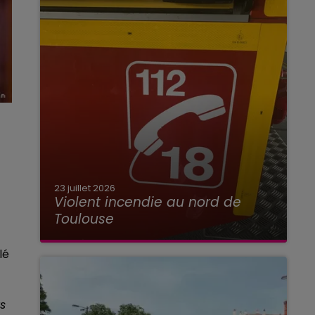
23 juillet 2026
Violent incendie au nord de
Toulouse
lé
s