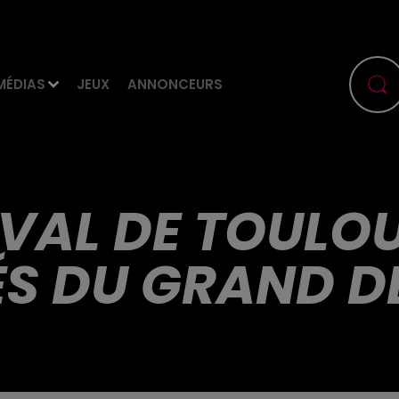
MÉDIAS
JEUX
ANNONCEURS
AL DE TOULOUS
ÉS DU GRAND DÉ