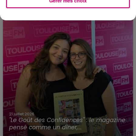
Gérer mes choix
21 juillet 2026
"Le Goût des Confidences" : le magazine
pensé comme un dîner,...