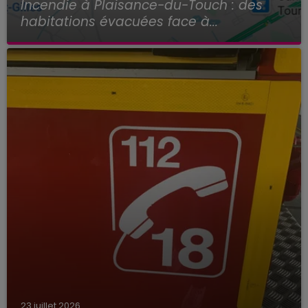
Incendie à Plaisance-du-Touch : des
habitations évacuées face à...
23 juillet 2026