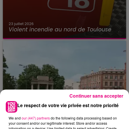
23 juillet 2026
Violent incendie au nord de Toulouse
Continuer sans accepter
Le respect de votre vie privée est notre priorité
We and
our (447) partners
do the following data processing based on
your consent and/or our legitimate interest: Store and/or access
information on a device; Use limited data to select advertising; Create