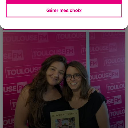
21 juillet 2026
Gérer mes choix
Affaire Jubillar : le procès en appel
reporté au premier semestre 2027