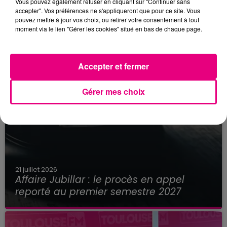
Vous pouvez également refuser en cliquant sur "Continuer sans
accepter". Vos préférences ne s'appliqueront que pour ce site. Vous
pouvez mettre à jour vos choix, ou retirer votre consentement à tout
moment via le lien "Gérer les cookies" situé en bas de chaque page.
Accepter et fermer
Gérer mes choix
21 juillet 2026
Affaire Jubillar : le procès en appel
reporté au premier semestre 2027