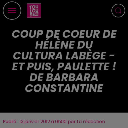
COUP DE COEUR DE
HÉLÈNE DU
CULTURA LABÈGE -
ET PUIS, PAULETTE !
DE BARBARA
CONSTANTINE
Publié : 13 janvier 2012 à 0h00 par La rédaction