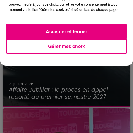
pouvez mettre à jour vos choix, ou retirer votre consentement à tout
moment via le lien "Gérer les cookies" situé en bas de chaque page.
Accepter et fermer
Gérer mes choix
21 juillet 2026
Affaire Jubillar : le procès en appel
reporté au premier semestre 2027