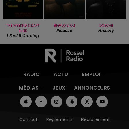
THE WEEKND & DAFT
BIGFLO & OLI
DOECHII
Picasso
Anxiety
PUNK
I Feel It Coming
RADIO
ACTU
EMPLOI
MÉDIAS
JEUX
ANNONCEURS
Contact
Règlements
Recrutement