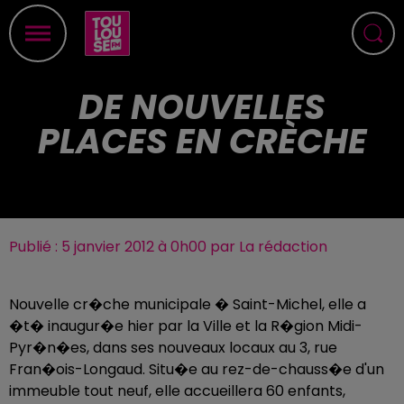
DE NOUVELLES
PLACES EN CRÈCHE
Publié : 5 janvier 2012 à 0h00 par La rédaction
Nouvelle cr�che municipale � Saint-Michel, elle a
�t� inaugur�e hier par la Ville et la R�gion Midi-
Pyr�n�es, dans ses nouveaux locaux au 3, rue
Fran�ois-Longaud. Situ�e au rez-de-chauss�e d'un
immeuble tout neuf, elle accueillera 60 enfants,