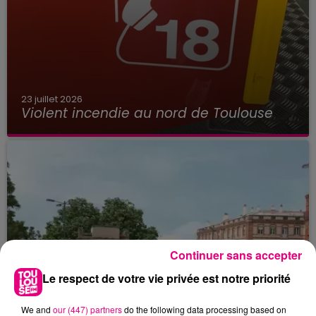
23 juillet 2026
Violent incendie au nord de Toulouse
Continuer sans accepter
Le respect de votre vie privée est notre priorité
We and
our (447) partners
do the following data processing based on