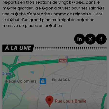
r�partis en trois sections de vingt b�b�s. Dans le
m�me quartier, la R�gion a ouvert pour ses salari�s
une cr�che d'entreprise Pomme de reinnette. C'est
le d�but d'un grand plan municipal de cr�ation
massive de places en cr�ches.
À LA UNE