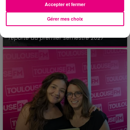
Accepter et fermer
Gérer mes choix
21 juillet 2026
Affaire Jubillar : le procès en appel
reporté au premier semestre 2027