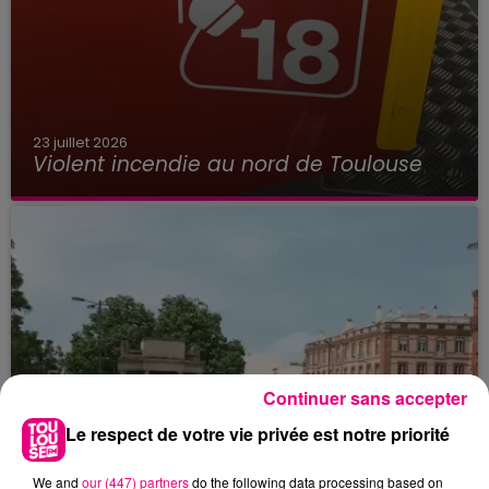
23 juillet 2026
Violent incendie au nord de Toulouse
Continuer sans accepter
Le respect de votre vie privée est notre priorité
We and
our (447) partners
do the following data processing based on