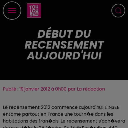
DÉBUT DU
RECENSEMENT
AUJOURD'HUI
Publié : 19 janvier 2012 à 0h00 par La rédaction
Le recensement 2012 commence aujourd'hui. L'INSEE
entame partout en France une tourn�e dans les
habitations des fran�ais. Le recensement s'ach�vera
dernier d�lai le 25 f�vrier. En Midi-Pyr�n�es, 440