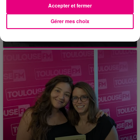
Accepter et fermer
Gérer mes choix
21 juillet 2026
Affaire Jubillar : le procès en appel
reporté au premier semestre 2027