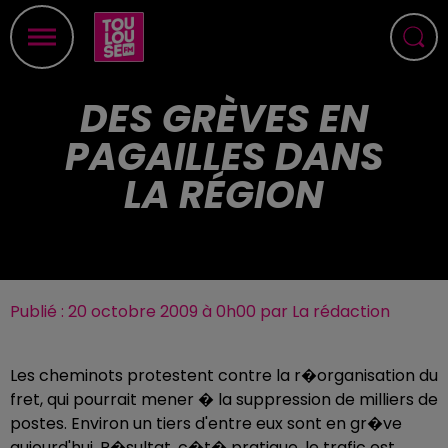
DES GRÈVES EN
PAGAILLES DANS
LA RÉGION
Publié : 20 octobre 2009 à 0h00 par La rédaction
Les cheminots protestent contre la r�organisation du
fret, qui pourrait mener � la suppression de milliers de
postes. Environ un tiers d'entre eux sont en gr�ve
aujourd'hui. R�sultat, c�t� pratique, le trafic est