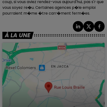
coup, si vous aviez rendez-vous aujourd'hui, pas s'r que
vous soyez re�u. Certaines agences p�le emploi
pourraient m�me �tre carr�ment ferm�es.
À LA UNE