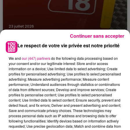
23 juillet 2026
Violent incendie au nord de Toulouse
Continuer sans accepter
Le respect de votre vie privée est notre priorité
We and
our (447) partners
do the following data processing based on
your consent and/or our legitimate interest: Store and/or access
information on a device; Use limited data to select advertising; Create
profiles for personalised advertising; Use profiles to select personalised
advertising; Measure advertising performance; Measure content
performance; Understand audiences through statistics or combinations
of data from different sources; Develop and improve services; Create
profiles to personalise content; Use profiles to select personalised
content; Use limited data to select content; Ensure security, prevent and
detect fraud, and fix errors; Deliver and present advertising and content;
Save and communicate privacy choices. These technologies may
process personal data such as IP address and browsing data to offer
following functionalities: Identify devices based on information actively
requested; Use precise geolocation data; Match and combine data from