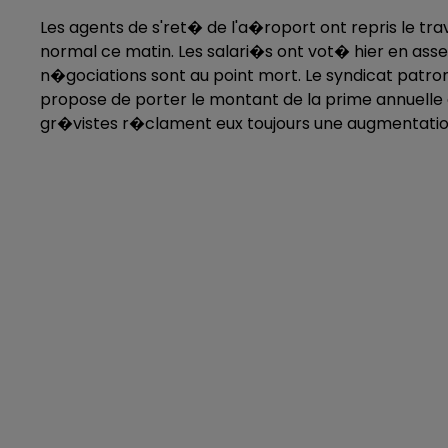
Les agents de s'ret� de l'a�roport ont repris le trav
normal ce matin. Les salari�s ont vot� hier en ass
n�gociations sont au point mort. Le syndicat patro
propose de porter le montant de la prime annuelle d
gr�vistes r�clament eux toujours une augmentation