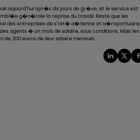
ail aujourd'hui apr�s dix jours de gr�ve, et le service est
embl�e g�n�rale la reprise du travail. Reste que les
nal des entreprises de s'ret� a�rienne et a�roportuaire
es agents � un mois de salaire, sous conditions. Mais les
 de 200 euros de leur salaire mensuel.