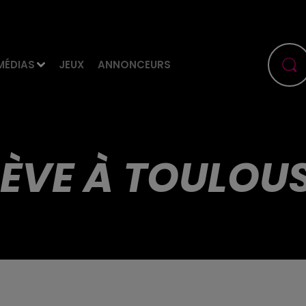
MÉDIAS
JEUX
ANNONCEURS
GRÈVE À TOULO