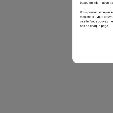
based on information tra
Vous pouvez accepter en 
mes choix". Vous pouvez
ce site. Vous pouvez met
bas de chaque page.