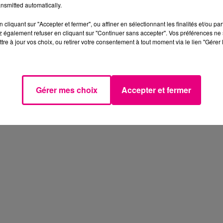
nsmitted automatically.
cliquant sur "Accepter et fermer", ou affiner en sélectionnant les finalités et/ou pa
 également refuser en cliquant sur "Continuer sans accepter". Vos préférences ne 
tre à jour vos choix, ou retirer votre consentement à tout moment via le lien "Gérer 
Gérer mes choix
Accepter et fermer