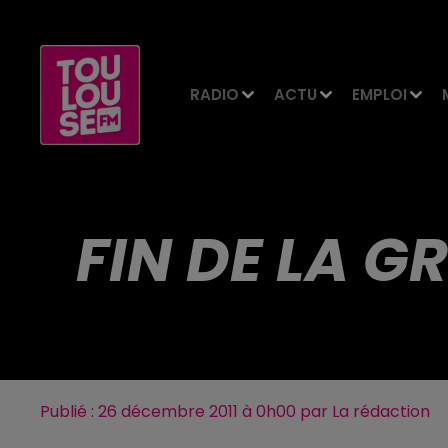
RADIO
ACTU
EMPLOI
FIN DE LA 
Publié : 26 décembre 2011 à 0h00 par La rédaction