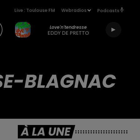
Live :
Toulouse FM
Webradios
Podcasts
Love'n'tendresse
EDDY DE PRETTO
USE-BLAGNAC
À LA UNE