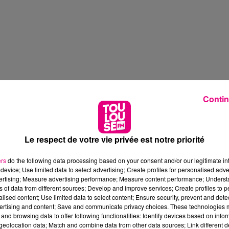
Contin
Le respect de votre vie privée est notre priorité
ers
do the following data processing based on your consent and/or our legitimate int
device; Use limited data to select advertising; Create profiles for personalised adver
vertising; Measure advertising performance; Measure content performance; Unders
ns of data from different sources; Develop and improve services; Create profiles to 
alised content; Use limited data to select content; Ensure security, prevent and detect
ertising and content; Save and communicate privacy choices. These technologies
and browsing data to offer following functionalities: Identify devices based on infor
eolocation data; Match and combine data from other data sources; Link different de