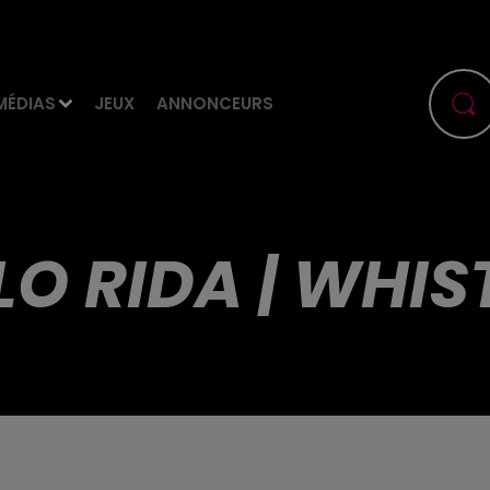
MÉDIAS
JEUX
ANNONCEURS
FLO RIDA | WHIS