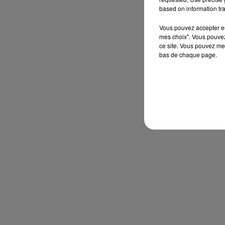
based on information tra
Vous pouvez accepter en 
mes choix". Vous pouvez
ce site. Vous pouvez met
bas de chaque page.