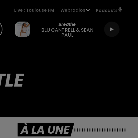
Live :
Toulouse FM
Webradios
Podcasts
Breathe
BLU CANTRELL & SEAN
PAUL
TLE
À LA UNE