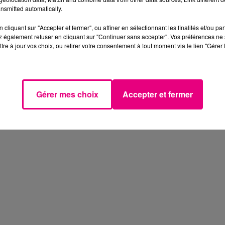
nsmitted automatically.
cliquant sur "Accepter et fermer", ou affiner en sélectionnant les finalités et/ou pa
 également refuser en cliquant sur "Continuer sans accepter". Vos préférences ne 
tre à jour vos choix, ou retirer votre consentement à tout moment via le lien "Gérer 
Gérer mes choix
Accepter et fermer