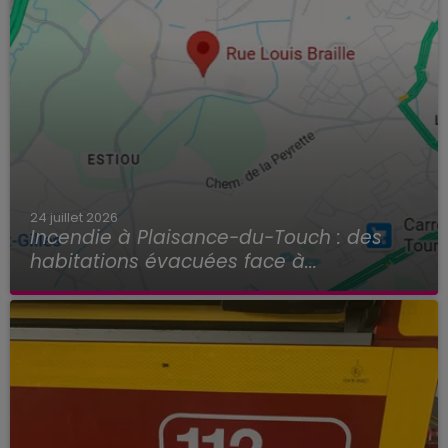
24 juillet 2026
Incendie à Plaisance-du-Touch : des
habitations évacuées face à...