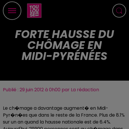
FORTE HAUSSE DU
CHÔMAGE EN
MIDI-PYRÉNÉES
Publié : 29 juin 2012 à 0h00 par La rédaction
Le ch�mage a davantage augment� en Midi-
Pyr�n�es que dans le reste de la France. Plus de 8.1%
sur un an quand la hausse nationale est de 6.4%.
Aujourd'hui, 211900 personnes sont au ch�mage dans