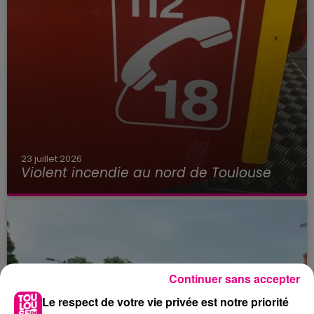
23 juillet 2026
Violent incendie au nord de Toulouse
Continuer sans accepter
Le respect de votre vie privée est notre priorité