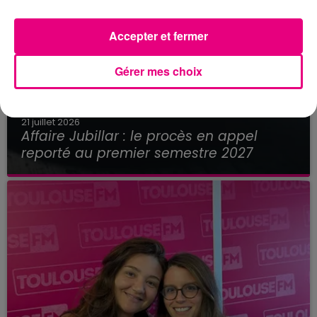
Accepter et fermer
Gérer mes choix
21 juillet 2026
Affaire Jubillar : le procès en appel
reporté au premier semestre 2027