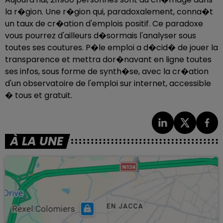
la r�gion. Une r�gion qui, paradoxalement, conna�t
un taux de cr�ation d'emplois positif. Ce paradoxe
vous pourrez d'ailleurs d�sormais l'analyser sous
toutes ses coutures. P�le emploi a d�cid� de jouer la
transparence et mettra dor�navant en ligne toutes
ses infos, sous forme de synth�se, avec la cr�ation
d'un observatoire de l'emploi sur internet, accessible
� tous et gratuit.
À LA UNE